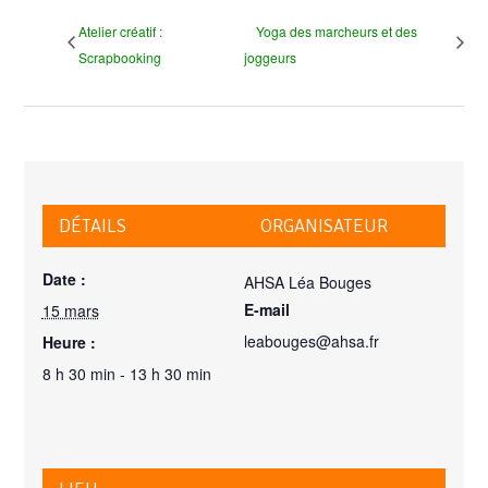
Atelier créatif :
Yoga des marcheurs et des
Scrapbooking
joggeurs
DÉTAILS
ORGANISATEUR
Date :
AHSA Léa Bouges
E-mail
15 mars
leabouges@ahsa.fr
Heure :
8 h 30 min - 13 h 30 min