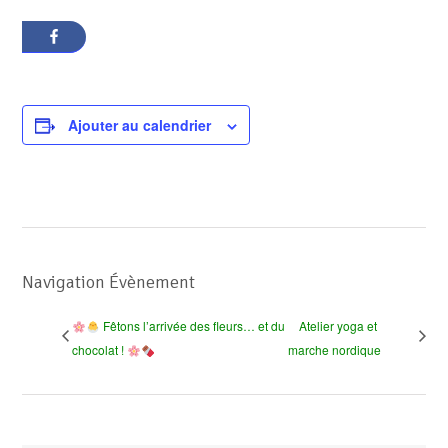
Ajouter au calendrier
Navigation Évènement
Fêtons l’arrivée des fleurs… et du
Atelier yoga et
chocolat !
marche nordique